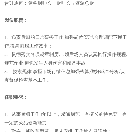
晋升通道：储备厨师长→厨师长→资深总厨
岗位职责
：
1、负责后厨的日常事务工作,加强岗位管理,合理调配下属工
作,提高厨房工作效率；
2、贯彻落实各项规章制度,带领后场人员认真执行操作规程,
规范作业,避免发生人身伤害和设备事故；
3、 摸索规律,掌握市场行情信息加强核算,做好成本分析,认
真督促检查基本工作。
任职要求：
1、从事厨师工作3年以上，精通厨艺，有擅长的特色菜，有
一定的菜品创新能力；
2、勤奋，能吃苦耐劳，服从安排-工作地点灵活性；