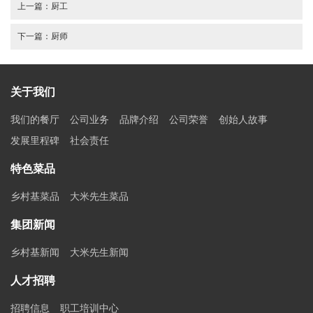
上一篇：
厨工
下一篇：
厨师
关于我们
我们的餐厅
公司业务
品牌介绍
公司荣誉
创始人故事
发展里程碑
社会责任
特色菜品
乡村基菜品
大米先生菜品
集团新闻
乡村基新闻
大米先生新闻
人才招聘
招聘信息
职工培训中心