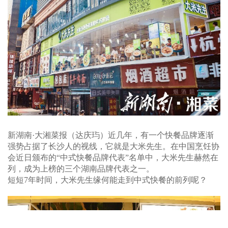
新湖南·大湘菜报（达庆玙）近几年，有一个快餐品牌逐渐
强势占据了长沙人的视线，它就是大米先生。在中国烹饪协
会近日颁布的“中式快餐品牌代表”名单中，大米先生赫然在
列，成为上榜的三个湖南品牌代表之一。
短短7年时间，大米先生缘何能走到中式快餐的前列呢？