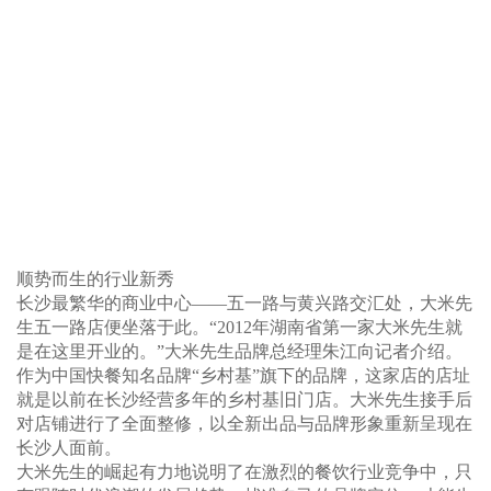
顺势而生的行业新秀
长沙最繁华的商业中心——五一路与黄兴路交汇处，大米先
生五一路店便坐落于此。“2012年湖南省第一家大米先生就
是在这里开业的。”大米先生品牌总经理朱江向记者介绍。
作为中国快餐知名品牌“乡村基”旗下的品牌，这家店的店址
就是以前在长沙经营多年的乡村基旧门店。大米先生接手后
对店铺进行了全面整修，以全新出品与品牌形象重新呈现在
长沙人面前。
大米先生的崛起有力地说明了在激烈的餐饮行业竞争中，只